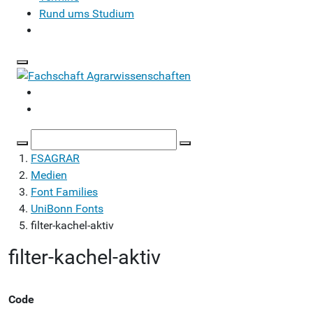
Rund ums Studium
You
FSAGRAR
are
Medien
here:
Font Families
UniBonn Fonts
filter-kachel-aktiv
filter-kachel-aktiv
Code