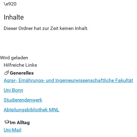
\e920
Inhalte
Dieser Ordner hat zur Zeit keinen Inhalt.
Wird geladen
Hilfreiche Links
Generelles
Agrar-, Ernährungs- und Ingenieurwissenschaftliche Fakultät
Uni Bonn
Studierendenwerk
Abteilungsbibliothek MNL
Im Alltag
Uni-Mail